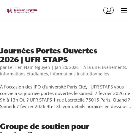
Journées Portes Ouvertes
2026 | UFR STAPS
par
Le-Tien-Nam Nguyen
|
Jan 20, 2026
|
A la une
,
Evènements
,
Informations étudiantes
,
Informations institutionnelles
À l’occasion des JPO d’université Paris Cité, l’UFR STAPS vous
convie à sa journée portes ouvertes le samedi 7 février 2026 de
9h à 13h Où ? UFR STAPS 1 rue Lacretelle 75015 Paris Quand ?
Samedi 7 février 2026 9h-13h voir détails horaires en dessous...
Groupe de soutien pour