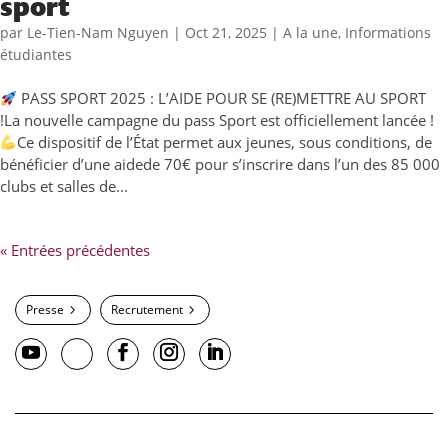
sport
par
Le-Tien-Nam Nguyen
|
Oct 21, 2025
|
A la une
,
Informations
étudiantes
PASS SPORT 2025 : L’AIDE POUR SE (RE)METTRE AU SPORT
!La nouvelle campagne du pass Sport est officiellement lancée !
Ce dispositif de l’État permet aux jeunes, sous conditions, de
bénéficier d’une aidede 70€ pour s’inscrire dans l’un des 85 000
clubs et salles de...
« Entrées précédentes
Presse
Recrutement