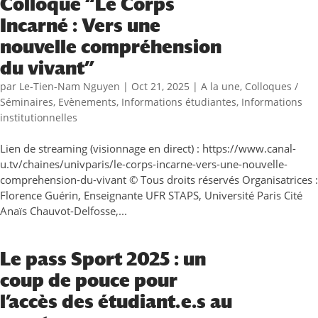
Colloque “Le Corps
Incarné : Vers une
nouvelle compréhension
du vivant”
par
Le-Tien-Nam Nguyen
|
Oct 21, 2025
|
A la une
,
Colloques /
Séminaires
,
Evènements
,
Informations étudiantes
,
Informations
institutionnelles
Lien de streaming (visionnage en direct) : https://www.canal-
u.tv/chaines/univparis/le-corps-incarne-vers-une-nouvelle-
comprehension-du-vivant © Tous droits réservés Organisatrices :
Florence Guérin, Enseignante UFR STAPS, Université Paris Cité
Anaïs Chauvot-Delfosse,...
Le pass Sport 2025 : un
coup de pouce pour
l’accès des étudiant.e.s au