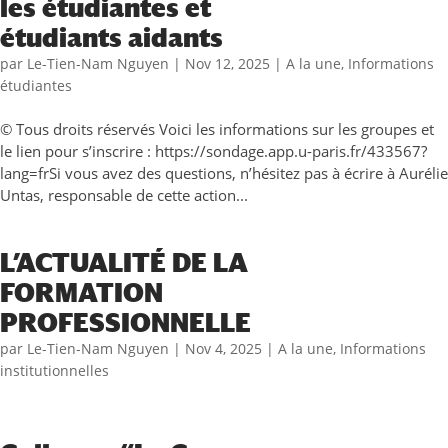
les étudiantes et
étudiants aidants
par
Le-Tien-Nam Nguyen
|
Nov 12, 2025
|
A la une
,
Informations
étudiantes
© Tous droits réservés Voici les informations sur les groupes et
le lien pour s’inscrire : https://sondage.app.u-paris.fr/433567?
lang=frSi vous avez des questions, n’hésitez pas à écrire à Aurélie
Untas, responsable de cette action...
L’ACTUALITÉ DE LA
FORMATION
PROFESSIONNELLE
par
Le-Tien-Nam Nguyen
|
Nov 4, 2025
|
A la une
,
Informations
institutionnelles