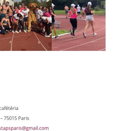
cafétéria
 – 75015 Paris
stapsparis@gmail.com