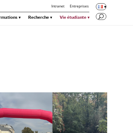
Intranet
Entreprises
rmations
Recherche
Vie étudiante