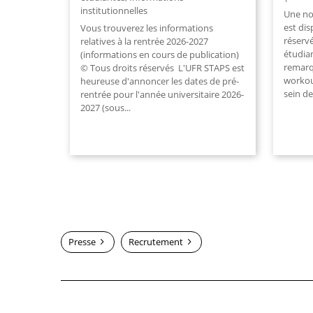
institutionnelles
Une no
est dis
Vous trouverez les informations
réserv
relatives à la rentrée 2026-2027
étudian
(informations en cours de publication)
remarq
© Tous droits réservés L'UFR STAPS est
workou
heureuse d'annoncer les dates de pré-
sein de.
rentrée pour l'année universitaire 2026-
2027 (sous...
Presse
Recrutement