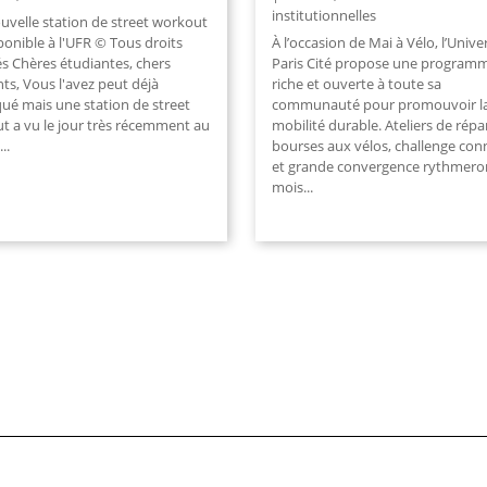
institutionnelles
uvelle station de street workout
ponible à l'UFR © Tous droits
À l’occasion de Mai à Vélo, l’Unive
és Chères étudiantes, chers
Paris Cité propose une program
ts, Vous l'avez peut déjà
riche et ouverte à toute sa
ué mais une station de street
communauté pour promouvoir l
t a vu le jour très récemment au
mobilité durable. Ateliers de répa
..
bourses aux vélos, challenge con
et grande convergence rythmeron
mois...