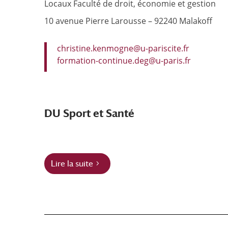
Locaux Faculté de droit, économie et gestion
10 avenue Pierre Larousse – 92240 Malakoff
christine.kenmogne@u-pariscite.fr
formation-continue.deg@u-paris.fr
DU Sport et Santé
Lire la suite