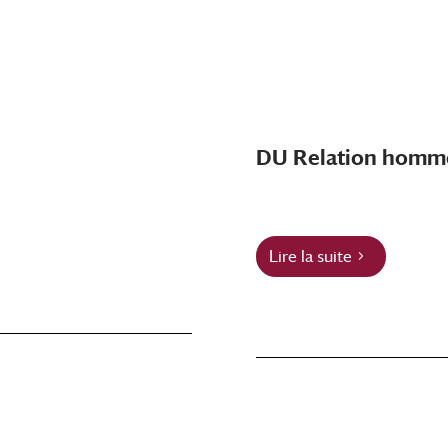
DU Relation homm
Lire la suite