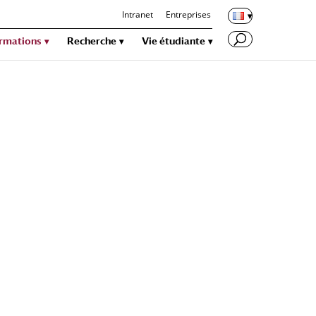
Intranet
Entreprises
rmations
Recherche
Vie étudiante