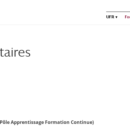
UFR
Fo
taires
ôle Apprentissage Formation Continue)