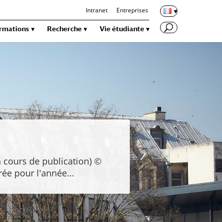
Intranet
Entreprises
rmations
Recherche
Vie étudiante
n cours de publication) ©
ée pour l'année...