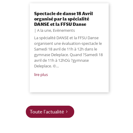
Spectacle de danse 18 Avril
organisé par la spécialité
DANSE et la FFSU Danse
A la une
,
Evènements
La spécialité DANSE et la FFSU Danse
organisent une évaluation-spectacle le
Samedi 18 avril de 11h à 12h dans le
gymnase Deleplace. Quand ?Samedi 18
avril de 11h à 12hOù ?gymnase
Deleplace. ©...
lire plus
Toute l'actualité