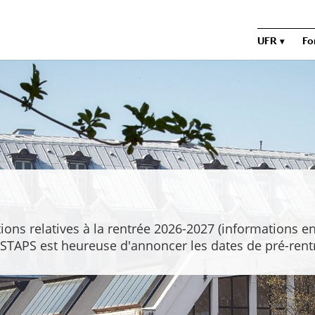
UFR
Fo
7
ions relatives à la rentrée 2026-2027 (informations e
STAPS est heureuse d'annoncer les dates de pré-rentr