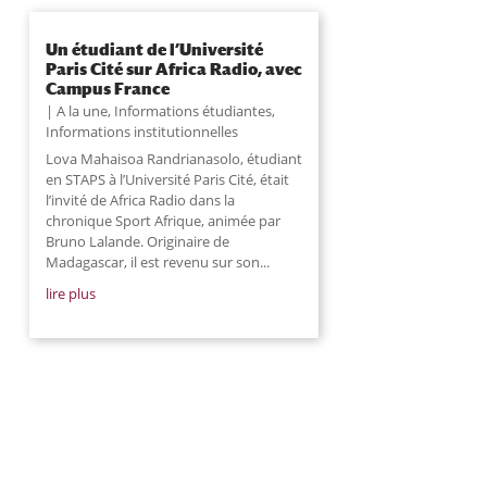
Un étudiant de l’Université
Paris Cité sur Africa Radio, avec
Campus France
A la une
,
Informations étudiantes
,
Informations institutionnelles
Lova Mahaisoa Randrianasolo, étudiant
en STAPS à l’Université Paris Cité, était
l’invité de Africa Radio dans la
chronique Sport Afrique, animée par
Bruno Lalande. Originaire de
Madagascar, il est revenu sur son...
lire plus