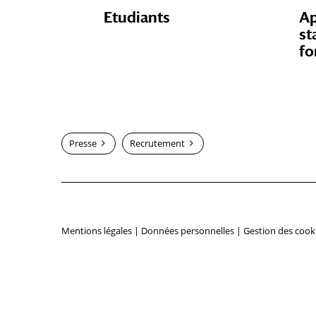
Etudiants
Ap
st
fo
Presse
Recrutement
Mentions légales
|
Données personnelles
|
Gestion des cook