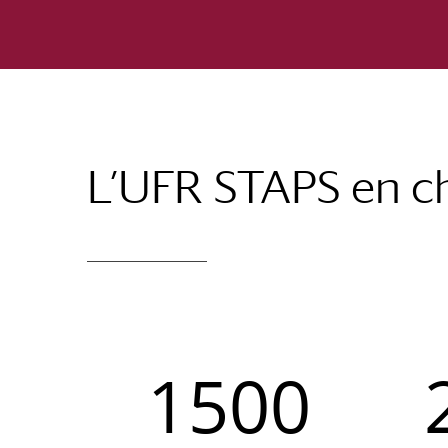
L’UFR STAPS en ch
1500